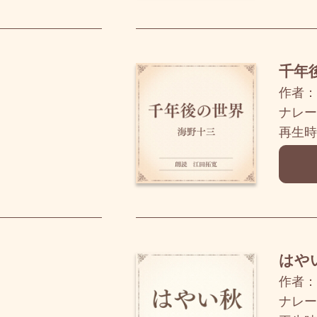
千年
作者：
ナレー
再生時
はや
作者：
ナレー