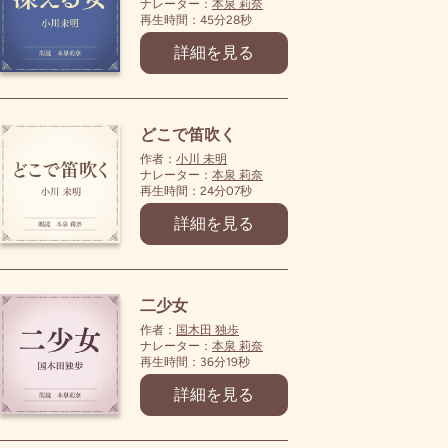
ナレーター：
本泉 莉奈
再生時間：45分28秒
詳細を見る
どこで笛吹く
作者：
小川 未明
ナレーター：
本泉 莉奈
再生時間：24分07秒
詳細を見る
二少女
作者：
国木田 独歩
ナレーター：
本泉 莉奈
再生時間：36分19秒
詳細を見る