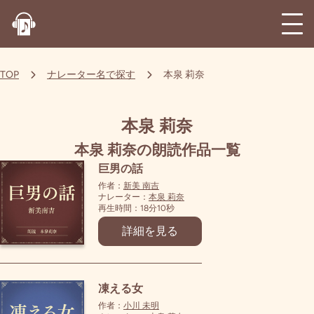
TOP
ナレーター名で探す
本泉 莉奈
本泉 莉奈
本泉 莉奈の朗読作品一覧
巨男の話
作者：
新美 南吉
ナレーター：
本泉 莉奈
再生時間：18分10秒
詳細を見る
凍える女
作者：
小川 未明