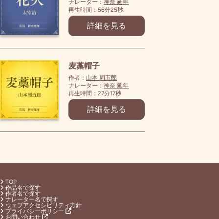
ナレーター：
神奈 延年
再生時間：56分25秒
詳細を見る
麦藁帽子
作者：
山本 周五郎
ナレーター：
神奈 延年
再生時間：27分17秒
詳細を見る
TOP
作品名で探す
作者名で探す
ナレーター名で探す
ウェブアクセシビリティ方針
プライバシーポリシー
お問い合わせ