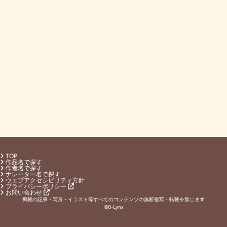
TOP
作品名で探す
作者名で探す
ナレーター名で探す
ウェブアクセシビリティ方針
プライバシーポリシー
お問い合わせ
掲載の記事・写真・イラスト等すべてのコンテンツの無断複写・転載を禁じます
©8-Lynx