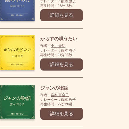
ナレーター：
藤本 教子
再生時間：28分18秒
詳細を見る
からすの唄うたい
作者：
小川 未明
ナレーター：
藤本 教子
再生時間：21分26秒
詳細を見る
ジャンの物語
作者：
宮本 百合子
ナレーター：
藤本 教子
再生時間：22分28秒
詳細を見る