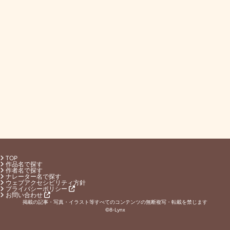
TOP
作品名で探す
作者名で探す
ナレーター名で探す
ウェブアクセシビリティ方針
プライバシーポリシー
お問い合わせ
掲載の記事・写真・イラスト等すべてのコンテンツの無断複写・転載を禁じます
©8-Lynx