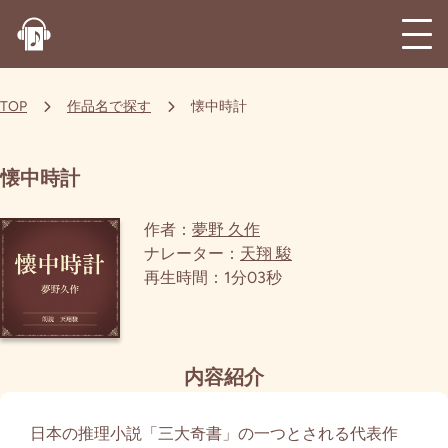
TOP
作品名で探す
懐中時計
懐中時計
作者：
夢野 久作
ナレーター：
天翔 駿
再生時間：1分03秒
内容紹介
日本の推理小説「三大奇書」の一つとされる代表作