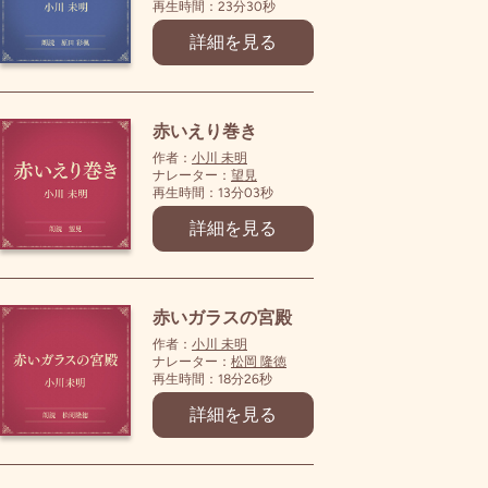
再生時間：23分30秒
詳細を見る
赤いえり巻き
作者：
小川 未明
ナレーター：
望見
再生時間：13分03秒
詳細を見る
赤いガラスの宮殿
作者：
小川 未明
ナレーター：
松岡 隆徳
再生時間：18分26秒
詳細を見る