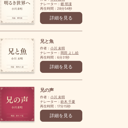
ナレーター：
郷 明凜
再生時間：28分54秒
詳細を見る
兄と魚
作者：
小川 未明
ナレーター：
岡田 よし絵
再生時間：6分31秒
詳細を見る
兄の声
作者：
小川 未明
ナレーター：
鈴木 千夏
再生時間：17分15秒
詳細を見る