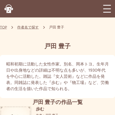
TOP
作者名で探す
戸田 豊子
戸田 豊子
昭和初期に活動した女性作家。別名、岡本トヨ。生年月
日や出身地などの詳細は不明な点も多いが、1930年代
を中心に活動した。雑誌『女人芸術』などに作品を発
表。同雑誌に発表した『歩む』や『物工場』など、労働
者の生活を描いた作品で知られる。
戸田 豊子の作品一覧
歩む